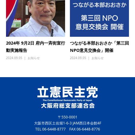
2024年 9月2日 府内一斉街宣行
つながる本部おおさか「第三回
動実施報告
NPO意見交換会」開催
2024.09.05
お知らせ
2024.09.05
お知らせ
〒550-0001
大阪市西区土佐堀1-6-3 JAM西日本会館4F
TEL 06-6448-8777 FAX 06-6448-8776