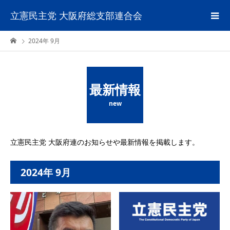
立憲民主党 大阪府総支部連合会
2024年 9月
最新情報
new
立憲民主党 大阪府連のお知らせや最新情報を掲載します。
2024年 9月