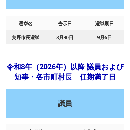
選挙名
告示日
選挙期日
交野市長選挙
8月30日
9月6日
令和8年（2026年）以降 議員および
知事・各市町村長 任期満了日
議員