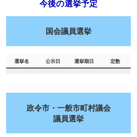
今後の選挙予定
国会議員選挙
選挙名
公示日
選挙期日
定数
政令市・一般市町村議会
議員選挙