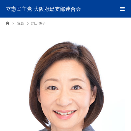
立憲民主党 大阪府総支部連合会
議員
野田 悦子