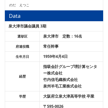
のだ えつこ
Data
泉大津市議会議員 3期
泉大津市 定数：16名
選挙区
常任幹事
府連役職
1959年4月4日
生年月日
指吸会計グループ堺計算センタ
ー株式会社
経歴
竹内信毛織株式会社
泉州羊毛工業株式会社
大阪府立泉大津高等学校 卒業
学歴
〒595-0026