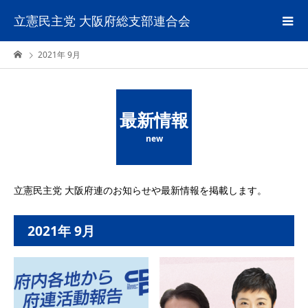
立憲民主党 大阪府総支部連合会
2021年 9月
最新情報
new
立憲民主党 大阪府連のお知らせや最新情報を掲載します。
2021年 9月