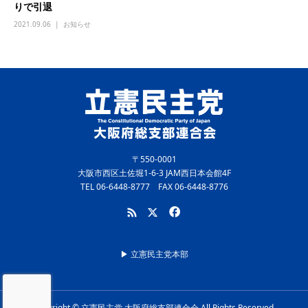
りで引退
2021.09.06
お知らせ
〒550-0001
大阪市西区土佐堀1-6-3 JAM西日本会館4F
TEL 06-6448-8777 FAX 06-6448-8776
▶︎ 立憲民主党本部
Copyright © 立憲民主党 大阪府総支部連合会 All Rights Reserved.