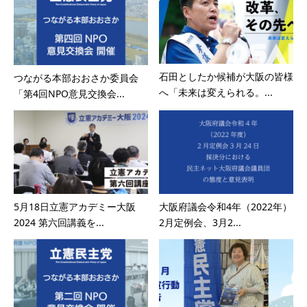
石田としたか候補が大阪の皆様
つながる本部おおさか委員会
へ「未来は変えられる。...
「第4回NPO意見交換会...
5月18日立憲アカデミー大阪
大阪府議会令和4年（2022年）
2024 第六回講義を...
2月定例会、3月2...