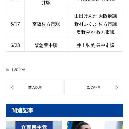
井駅
山田けんた 大阪府議
6/17
京阪枚方市駅
野村いくよ 枚方市議
奥野みか 枚方市議
6/23
阪急豊中駅
井上弘美 豊中市議
お知らせ
関連記事