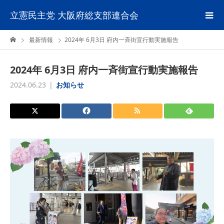
立憲民主党 大阪府総支部連合会
最新情報
2024年 6月3日 府内一斉街宣行動実施報告
2024年 6月3日 府内一斉街宣行動実施報告
2024.06.23
お知らせ