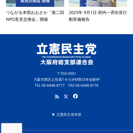
つながる本部おおさか「第二回
2025年 9月1日 府内一斉街宣行
NPO意見交換会」開催
動実施報告
〒550-0001
大阪市西区土佐堀1-6-3 JAM西日本会館4F
TEL 06-6448-8777 FAX 06-6448-8776
▶︎ 立憲民主党本部