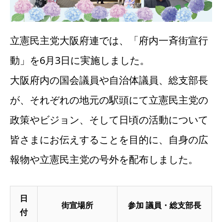
立憲民主党大阪府連では、「府内一斉街宣行
動」を6月3日に実施しました。
大阪府内の国会議員や自治体議員、総支部長
が、それぞれの地元の駅頭にて立憲民主党の
政策やビジョン、そして日頃の活動について
皆さまにお伝えすることを目的に、自身の広
報物や立憲民主党の号外を配布しました。
日
街宣場所
参加 議員・総支部長
付