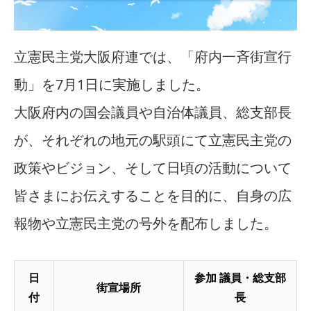
立憲民主党大阪府連では、「府内一斉街宣行
動」を7月1日に実施しました。
大阪府内の国会議員や自治体議員、総支部長
が、それぞれの地元の駅頭にて立憲民主党の
政策やビジョン、そして日頃の活動について
皆さまにお伝えすることを目的に、自身の広
報物や立憲民主党の号外を配布しました。
日
参加 議員・総支部
街宣場所
付
長