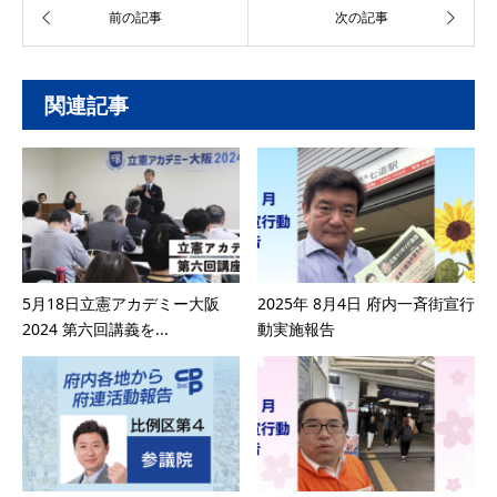
関連記事
5月18日立憲アカデミー大阪
2025年 8月4日 府内一斉街宣行
2024 第六回講義を...
動実施報告