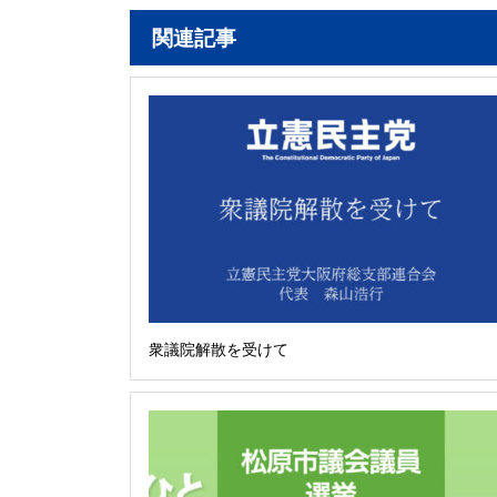
関連記事
衆議院解散を受けて