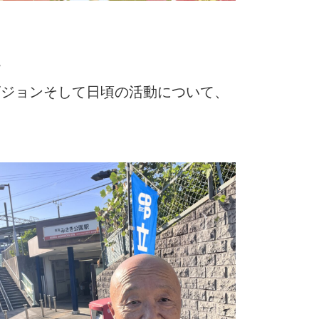
。
ビジョンそして日頃の活動について、