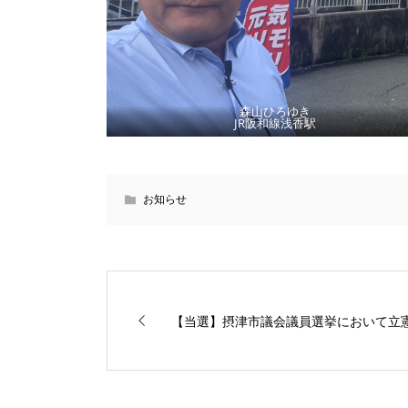
森山ひろゆき
JR阪和線浅香駅
お知らせ
【当選】摂津市議会議員選挙において立憲