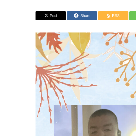
Post
Share
RSS