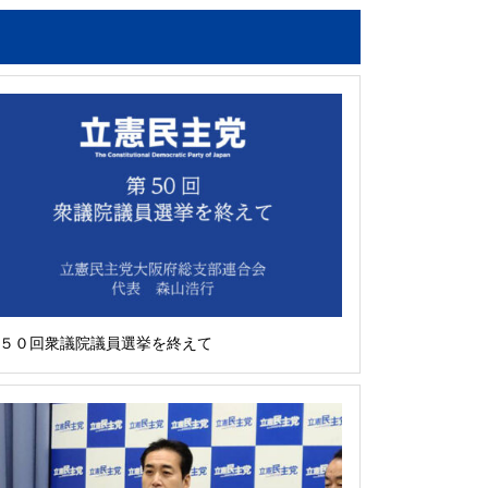
５０回衆議院議員選挙を終えて