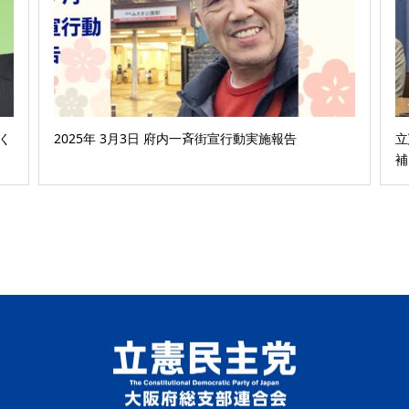
く
2025年 3月3日 府内一斉街宣行動実施報告
立
補