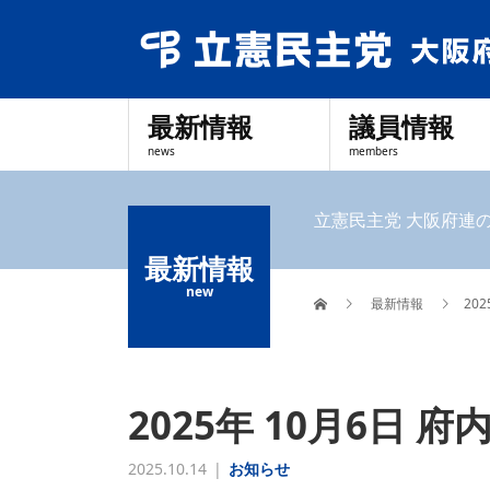
最新情報
議員情報
news
members
立憲民主党 大阪府連
最新情報
new
最新情報
20
2025年 10月6日
2025.10.14
お知らせ