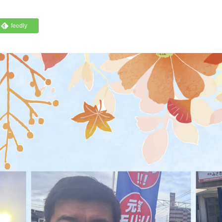
feedly