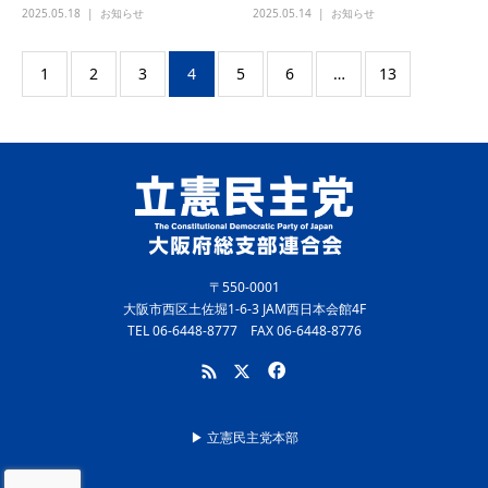
2025.05.18
お知らせ
2025.05.14
お知らせ
1
2
3
4
5
6
…
13
〒550-0001
大阪市西区土佐堀1-6-3 JAM西日本会館4F
TEL 06-6448-8777 FAX 06-6448-8776
▶︎ 立憲民主党本部