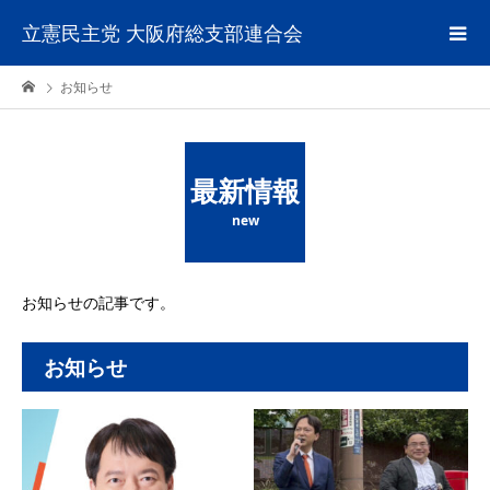
立憲民主党 大阪府総支部連合会
お知らせ
最新情報
new
お知らせの記事です。
お知らせ