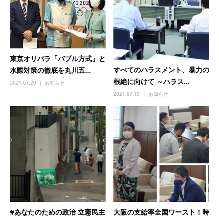
東京オリパラ「バブル方式」と
すべてのハラスメント、暴力の
水際対策の徹底を丸川五...
根絶に向けて ～ハラス...
2021.07.20
お知らせ
2021.07.19
お知らせ
#あなたのための政治 立憲民主
大阪の支給率全国ワースト！時