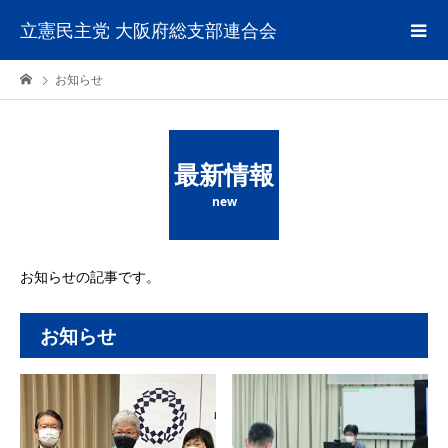
立憲民主党 大阪府総支部連合会
お知らせ
最新情報
new
お知らせの記事です。
お知らせ