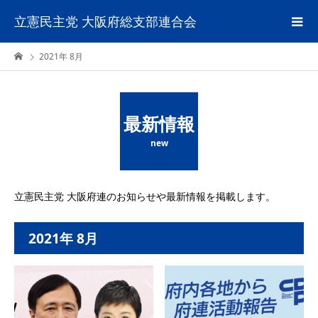
立憲民主党 大阪府総支部連合会
2021年 8月
最新情報
new
立憲民主党 大阪府連のお知らせや最新情報を掲載します。
2021年 8月