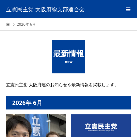
立憲民主党 大阪府総支部連合会
2026年 6月
最新情報
new
立憲民主党 大阪府連のお知らせや最新情報を掲載します。
2026年 6月