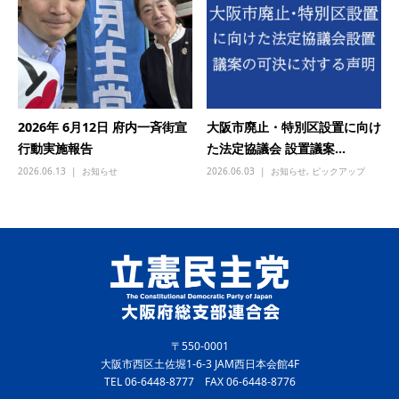
2026年 6月12日 府内一斉街宣
大阪市廃止・特別区設置に向け
行動実施報告
た法定協議会 設置議案...
2026.06.13
お知らせ
2026.06.03
お知らせ
,
ピックアップ
〒550-0001
大阪市西区土佐堀1-6-3 JAM西日本会館4F
TEL 06-6448-8777 FAX 06-6448-8776